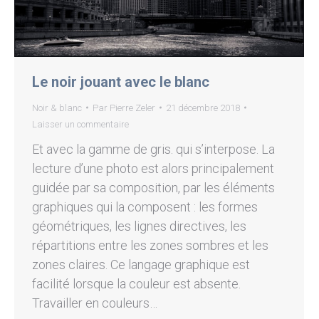
Le noir jouant avec le blanc
Noir & blanc
Par
Pierre Zeler
21 décembre 2018
Laisser un commentaire
Et avec la gamme de gris. qui s’interpose. La
lecture d’une photo est alors principalement
guidée par sa composition, par les éléments
graphiques qui la composent : les formes
géométriques, les lignes directives, les
répartitions entre les zones sombres et les
zones claires. Ce langage graphique est
facilité lorsque la couleur est absente.
Travailler en couleurs…