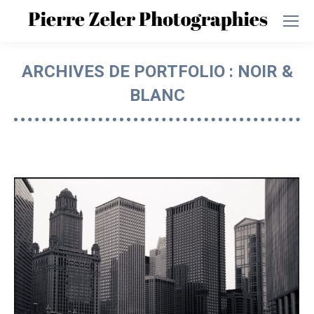
ARCHIVES DE PORTFOLIO :
NOIR &
BLANC
Vous êtes ici :