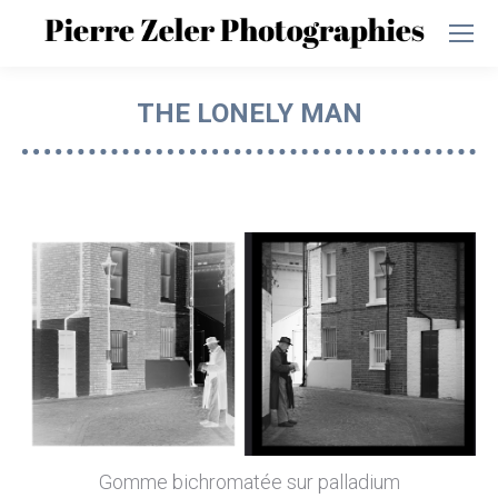
THE LONELY MAN
Vous êtes ici :
Gomme bichromatée sur palladium