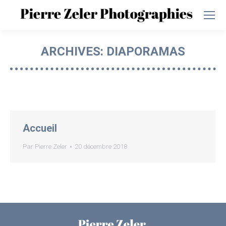
ARCHIVES:
DIAPORAMAS
Vous êtes ici :
Accueil
Par
Pierre Zeler
20 décembre 2018