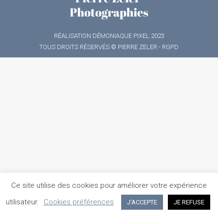
RÉALISATION
DÉMONIAQUE PIXEL
2023
TOUS DROITS RÉSERVÉS © PIERRE ZELER -
RGPD
Ce site utilise des cookies pour améliorer votre expérience
utilisateur.
Cookies préférences
J'ACCEPTE
JE REFUSE